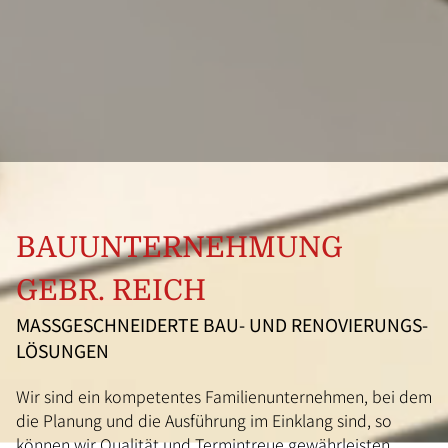
BAUUNTERNEHMUNG
GEBR. REICH
MASS­GESCHNEIDERTE BAU- UND RENOVIERUNGS­L
ÖSUNGEN
Wir sind ein kompetentes Familienunternehmen, bei dem
die Planung und die Ausführung im Einklang sind, so
können wir Qualität und Termintreue gewährleisten.