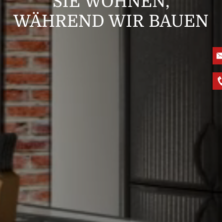
SIE WOHNEN,
WÄHREND WIR BAUEN