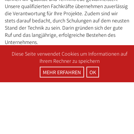
Unsere qualifizierten Fachkräfte übernehmen zuverlässig
die Verantwortung für Ihre Projekte. Zudem sind wir
stets darauf bedacht, durch Schulungen auf dem neusten
Stand der Technik zu sein. Darin gründen sich der gute
Ruf und das langjährige, erfolgreiche Bestehen des
Unternehmens.
Diese Seite verwendet Cookies um Informationen auf
Ihrem Rechner zu speichern
KONTAKT AUFNEHMEN
MEHR ERFAHREN
OK
UNSERE LEISTUNGEN
VON DETAILARBEIT BIS GROSSPROJEKT