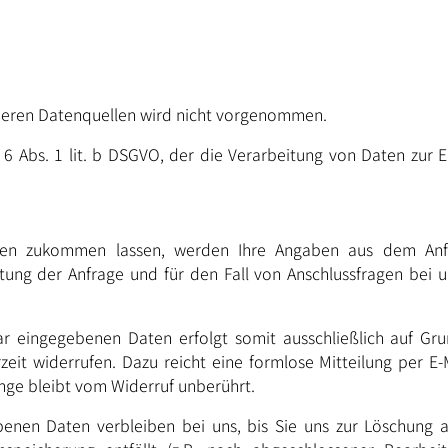
eren Datenquellen wird nicht vorgenommen.
 6 Abs. 1 lit. b DSGVO, der die Verarbeitung von Daten zur E
gen zukommen lassen, werden Ihre Angaben aus dem Anfra
ng der Anfrage und für den Fall von Anschlussfragen bei un
 eingegebenen Daten erfolgt somit ausschließlich auf Grundl
zeit widerrufen. Dazu reicht eine formlose Mitteilung per E
nge bleibt vom Widerruf unberührt.
nen Daten verbleiben bei uns, bis Sie uns zur Löschung au