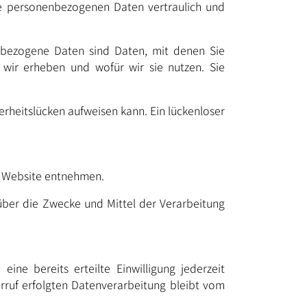
re personenbezogenen Daten vertraulich und
bezogene Daten sind Daten, mit denen Sie
n wir erheben und wofür wir sie nutzen. Sie
erheitslücken aufweisen kann. Ein lückenloser
r Website entnehmen.
 über die Zwecke und Mittel der Verarbeitung
ine bereits erteilte Einwilligung jederzeit
erruf erfolgten Datenverarbeitung bleibt vom