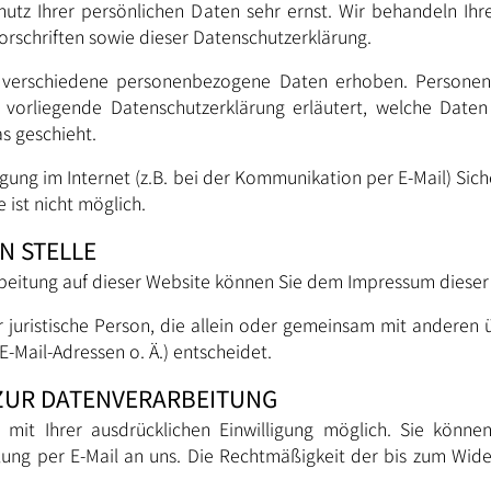
hutz Ihrer persönlichen Daten sehr ernst. Wir behandeln Ih
rschriften sowie dieser Datenschutzerklärung.
 verschiedene personenbezogene Daten erhoben. Personen
e vorliegende Datenschutzerklärung erläutert, welche Date
s geschieht.
gung im Internet (z.B. bei der Kommunikation per E-Mail) Sich
 ist nicht möglich.
N STELLE
arbeitung auf dieser Website können Sie dem Impressum diese
der juristische Person, die allein oder gemeinsam mit anderen
Mail-Adressen o. Ä.) entscheidet.
 ZUR DATENVERARBEITUNG
mit Ihrer ausdrücklichen Einwilligung möglich. Sie können e
ilung per E-Mail an uns. Die Rechtmäßigkeit der bis zum Wid