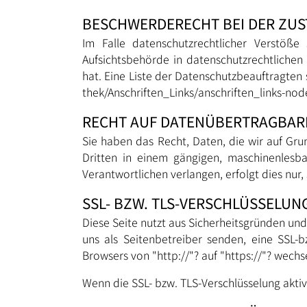
BESCHWERDERECHT BEI DER ZU
Im Falle datenschutzrechtlicher Verstöß
Aufsichtsbehörde in datenschutzrechtliche
hat. Eine Liste der Datenschutzbeauftragt
thek/Anschriften_Links/anschriften_links-nod
RECHT AUF DATENÜBERTRAGBAR
Sie haben das Recht, Daten, die wir auf Grun
Dritten in einem gängigen, maschinenlesb
Verantwortlichen verlangen, erfolgt dies nur,
SSL- BZW. TLS-VERSCHLÜSSELUN
Diese Seite nutzt aus Sicherheitsgründen und
uns als Seitenbetreiber senden, eine SSL-b
Browsers von "http://"? auf "https://"? wech
Wenn die SSL- bzw. TLS-Verschlüsselung aktivi