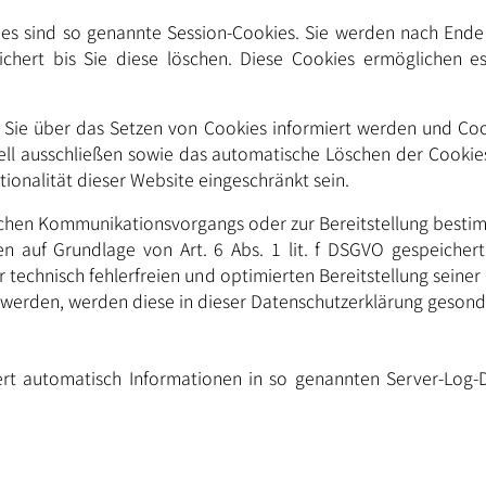
es sind so genannte Session-Cookies. Sie werden nach Ende 
chert bis Sie diese löschen. Diese Cookies ermöglichen e
s Sie über das Setzen von Cookies informiert werden und Coo
ell ausschließen sowie das automatische Löschen der Cookies
ionalität dieser Website eingeschränkt sein.
schen Kommunikationsvorgangs oder zur Bereitstellung bestim
en auf Grundlage von Art. 6 Abs. 1 lit. f DSGVO gespeichert
 technisch fehlerfreien und optimierten Bereitstellung seiner
rt werden, werden diese in dieser Datenschutzerklärung gesond
ert automatisch Informationen in so genannten Server-Log-D