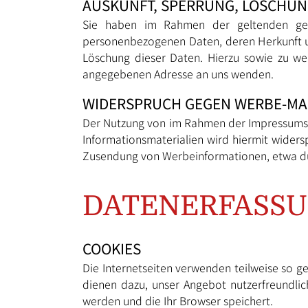
AUSKUNFT, SPERRUNG, LÖSCHU
Sie haben im Rahmen der geltenden gese
personenbezogenen Daten, deren Herkunft u
Löschung dieser Daten. Hierzu sowie zu w
angegebenen Adresse an uns wenden.
WIDERSPRUCH GEGEN WERBE-MA
Der Nutzung von im Rahmen der Impressumspf
Informationsmaterialien wird hiermit widersp
Zusendung von Werbeinformationen, etwa du
DATENERFASSU
COOKIES
Die Internetseiten verwenden teilweise so g
dienen dazu, unser Angebot nutzerfreundlich
werden und die Ihr Browser speichert.