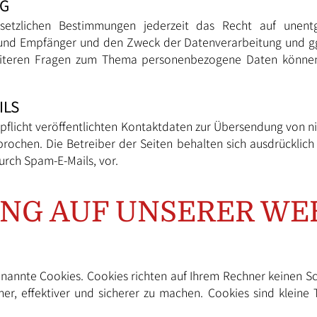
NG
tzlichen Bestimmungen jederzeit das Recht auf unentgel
nd Empfänger und den Zweck der Datenverarbeitung und ggf.
eiteren Fragen zum Thema personenbezogene Daten können 
ILS
licht veröffentlichten Kontaktdaten zur Übersendung von n
rochen. Die Betreiber der Seiten behalten sich ausdrücklich 
rch Spam-E-Mails, vor.
NG AUF UNSERER WE
enannte Cookies. Cookies richten auf Ihrem Rechner keinen S
er, effektiver und sicherer zu machen. Cookies sind kleine