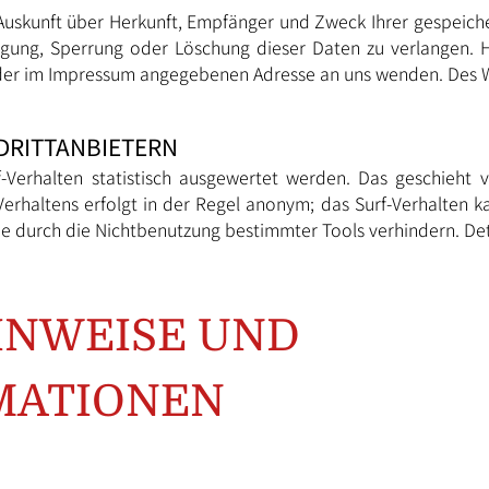
h Auskunft über Herkunft, Empfänger und Zweck Ihrer gespeic
igung, Sperrung oder Löschung dieser Daten zu verlangen.
r der im Impressum angegebenen Adresse an uns wenden. Des W
DRITTANBIETERN
-Verhalten statistisch ausgewertet werden. Das geschieht
erhaltens erfolgt in der Regel anonym; das Surf-Verhalten ka
e durch die Nichtbenutzung bestimmter Tools verhindern. Detai
INWEISE UND
MATIONEN