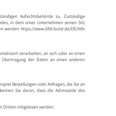
tändigen Aufsichtsbehörde zu. Zuständige
ndes, in dem unser Unternehmen seinen Sitz
men werden:
https://www.bfdi.bund.de/DE/Info
omatisiert verarbeiten, an sich oder an einen
te Übertragung der Daten an einen anderen
ispiel Bestellungen oder Anfragen, die Sie an
rkennen Sie daran, dass die Adresszeile des
on Dritten mitgelesen werden.